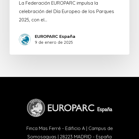
La Federación EUROPARC impulsa la
celebración del Día Europeo de los Parques
2025, con el…
EUROPARC España
9 de enero de 2025
Finca Mas Ferré - Edificio A | Campus de
Somosaguas | 28223 MADRID - España