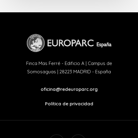
Finca Mas Ferré - Edificio A | Campus de
Somosaguas | 28223 MADRID - España
oficina@redeuroparc.org
Política de privacidad
twitter
facebook