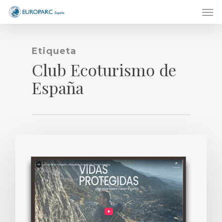
Men
Skip
to
main
content
Etiqueta
Club Ecoturismo de
España