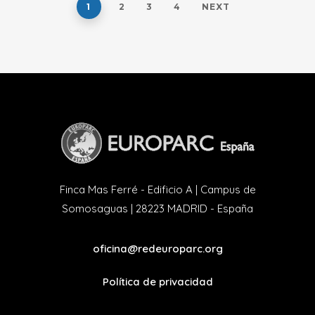
1
2
3
4
NEXT
Finca Mas Ferré - Edificio A | Campus de
Somosaguas | 28223 MADRID - España
oficina@redeuroparc.org
Política de privacidad