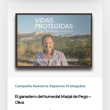
Campaña Nuestros Espacios Protegidos
El ganadero del humedal: Marjal de Pego –
Oliva