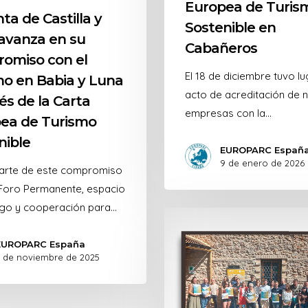
Europea de Turis
ta de Castilla y
Sostenible en
avanza en su
Cabañeros
omiso con el
El 18 de diciembre tuvo lu
mo en Babia y Luna
acto de acreditación de 
és de la Carta
empresas con la…
ea de Turismo
nible
EUROPARC Españ
9 de enero de 2026
rte de este compromiso
 Foro Permanente, espacio
ogo y cooperación para…
EUROPARC España
 de noviembre de 2025