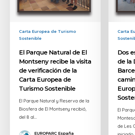
Carta Europea de Turismo
Carta E
Sostenible
Sosteni
El Parque Natural de El
Dos e
Montseny recibe la visita
de la
de verificación de la
Barcel
Carta Europea de
camin
Turismo Sostenible
Europ
Soste
El Parque Natural y Reserva de la
Biosfera de El Montseny recibió,
El Parqu
del 8 al…
Montesqu
de Les 
EUROPARC España
iniciado