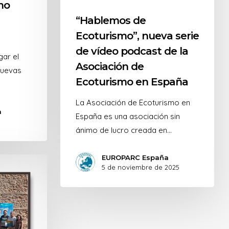
mo
“Hablemos de
Ecoturismo”, nueva serie
de vídeo podcast de la
gar el
Asociación de
nuevas
Ecoturismo en España
La Asociación de Ecoturismo en
a
España es una asociación sin
ánimo de lucro creada en…
EUROPARC España
5 de noviembre de 2025