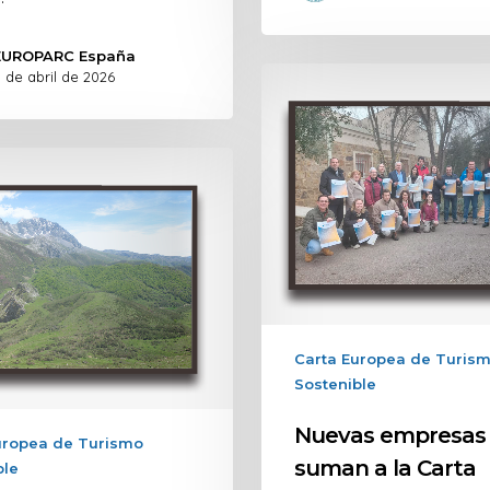
EUROPARC España
 de abril de 2026
Carta Europea de Turis
Sostenible
Nuevas empresas
uropea de Turismo
suman a la Carta
ble