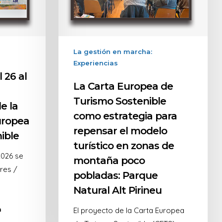
La gestión en marcha:
Experiencias
 26 al
La Carta Europea de
Turismo Sostenible
e la
como estrategia para
uropea
repensar el modelo
ible
turístico en zonas de
2026 se
montaña poco
res /
pobladas: Parque
Natural Alt Pirineu
a
El proyecto de la Carta Europea