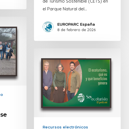
de Turismo Sostenible (CETS) en
el Parque Natural del…
EUROPARC España
8 de febrero de 2026
mo
 se
Recursos electrónicos