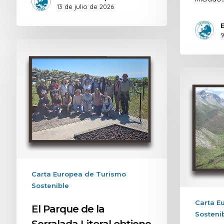
13 de julio de 2026
9
Carta Europea de Turismo
Sostenible
Carta E
El Parque de la
Sosteni
Serralada Litoral obtiene