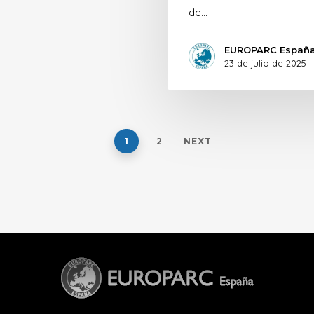
de…
EUROPARC Españ
23 de julio de 2025
1
2
NEXT