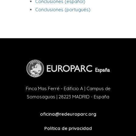
Conclusiones (español)
Conclusiones (portugués)
Finca Mas Ferré - Edificio A | Campus de
Somosaguas | 28223 MADRID - España
oficina@redeuroparc.org
Política de privacidad