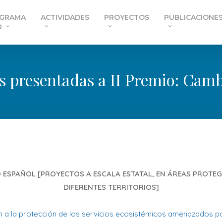
GRAMA
ACTIVIDADES
PROYECTOS
PUBLICACIONE
0
s presentadas a II Premio: Camb
 ESPAÑOL [PROYECTOS A ESCALA ESTATAL, EN ÁREAS PROTEG
DIFERENTES TERRITORIOS]
n a la protección de los servicios ecosistémicos amenazados p