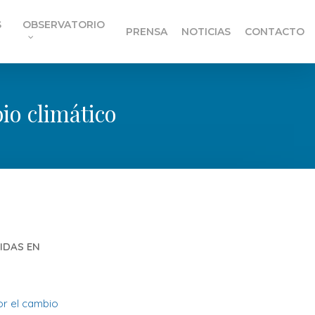
S
OBSERVATORIO
PRENSA
NOTICIAS
CONTACTO
io climático
IDAS EN
or el cambio