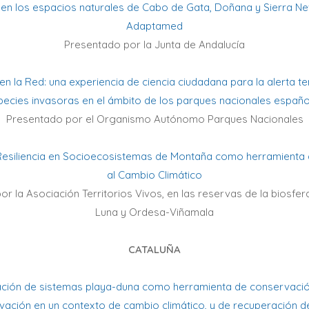
 en los espacios naturales de Cabo de Gata, Doñana y Sierra Ne
Adaptamed
Presentado por la Junta de Andalucía
en la Red: una experiencia de ciencia ciudadana para la alerta 
pecies invasoras en el ámbito de los parques nacionales españo
Presentado por el Organismo Autónomo Parques Nacionales
Resiliencia en Socioecosistemas de Montaña como herramienta
al Cambio Climático
r la Asociación Territorios Vivos, en las reservas de la biosf
Luna y Ordesa-Viñamala
CATALUÑA
ción de sistemas playa-duna como herramienta de conservació
vación en un contexto de cambio climático, y de recuperación d