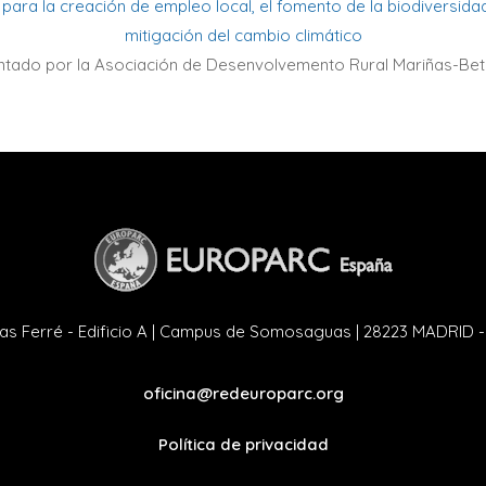
para la creación de empleo local, el fomento de la biodiversidad
mitigación del cambio climático
ntado por la Asociación de Desenvolvemento Rural Mariñas-Bet
as Ferré - Edificio A | Campus de Somosaguas | 28223 MADRID 
oficina@redeuroparc.org
Política de privacidad