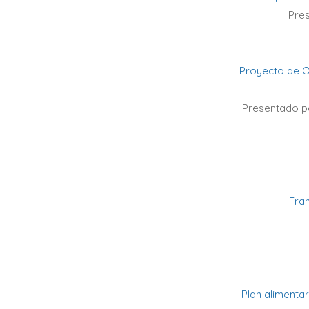
Pres
Proyecto de O
Presentado por
Fran
Plan alimenta