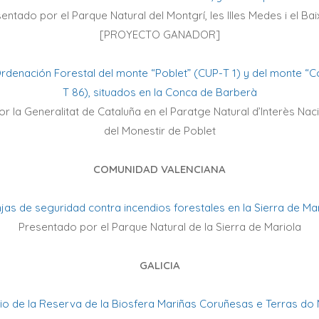
entado por el Parque Natural del Montgrí, les Illes Medes i el Bai
[PROYECTO GANADOR]
rdenación Forestal del monte “Poblet” (CUP-T 1) y del monte “C
T 86), situados en la Conca de Barberà
 la Generalitat de Cataluña en el Paratge Natural d’Interès Naci
del Monestir de Poblet
COMUNIDAD VALENCIANA
jas de seguridad contra incendios forestales en la Sierra de Ma
Presentado por el Parque Natural de la Sierra de Mariola
GALICIA
rio de la Reserva de la Biosfera Mariñas Coruñesas e Terras 