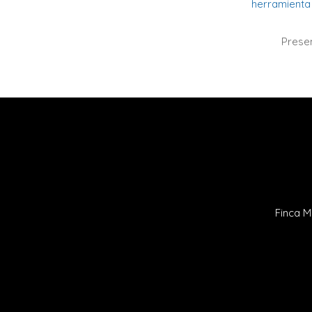
herramienta 
Prese
Finca M