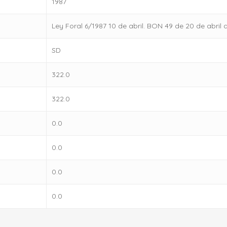
1987
Ley Foral 6/1987 10 de abril. BON 49 de 20 de abril 
SD
322.0
322.0
0.0
0.0
0.0
0.0