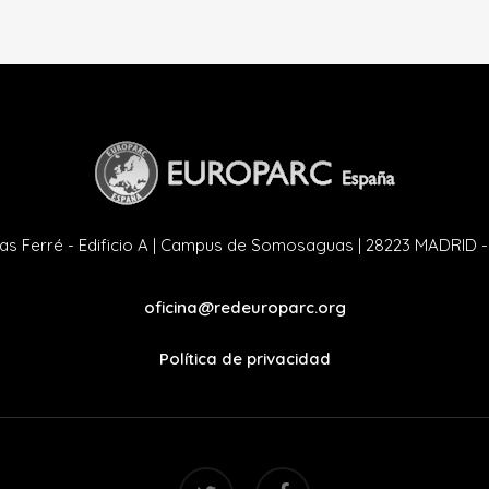
as Ferré - Edificio A | Campus de Somosaguas | 28223 MADRID 
oficina@redeuroparc.org
Política de privacidad
twitter
facebook