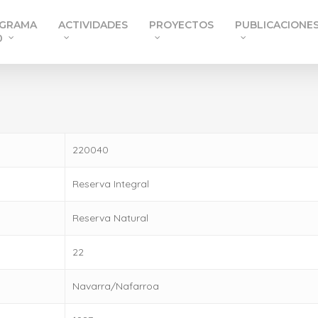
GRAMA
ACTIVIDADES
PROYECTOS
PUBLICACIONE
0
220040
Reserva Integral
Reserva Natural
22
Navarra/Nafarroa