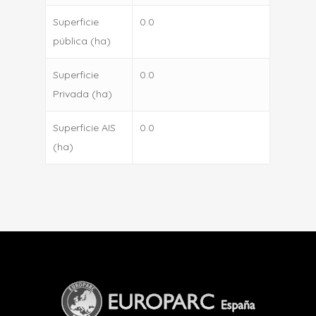
Superficie
0.0
pública (ha)
Superficie
0.0
Privada (ha)
Superficie AIS
0.0
(ha)