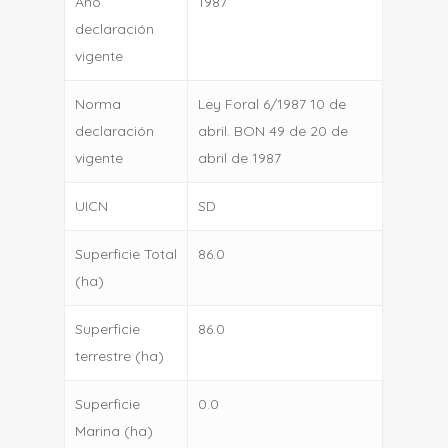
Año
1987
declaración
vigente
Norma
Ley Foral 6/1987 10 de
declaración
abril. BON 49 de 20 de
vigente
abril de 1987
UICN
SD
Superficie Total
86.0
(ha)
Superficie
86.0
terrestre (ha)
Superficie
0.0
Marina (ha)