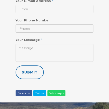
Your E-mail Address
*
Your Phone Number
Your Message
*
SUBMIT
Facebook
Twitter
WhatsApp