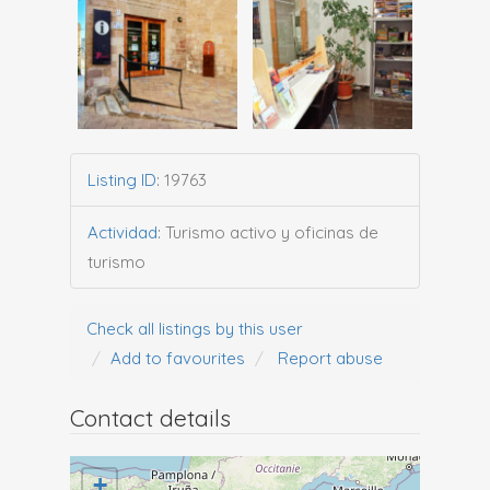
Listing ID
:
19763
Actividad
:
Turismo activo y oficinas de
turismo
Check all listings by this user
Add to favourites
Report abuse
Contact details
+