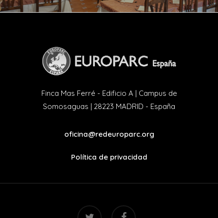
Finca Mas Ferré - Edificio A | Campus de
Somosaguas | 28223 MADRID - España
oficina@redeuroparc.org
Política de privacidad
twitter
facebook