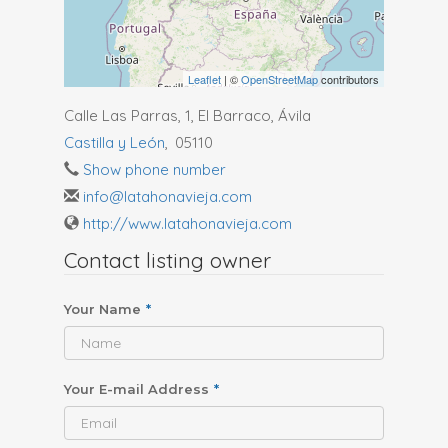
Leaflet
| ©
OpenStreetMap
contributors
Calle Las Parras, 1, El Barraco, Ávila
Castilla y León
,
05110
Show phone number
info@latahonavieja.com
http://www.latahonavieja.com
Contact listing owner
Your Name
*
Your E-mail Address
*