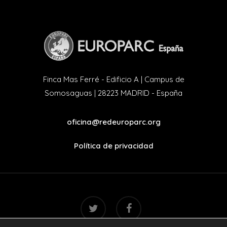
Finca Mas Ferré - Edificio A | Campus de
Somosaguas | 28223 MADRID - España
oficina@redeuroparc.org
Política de privacidad
twitter
facebook