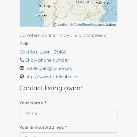
Leaflet
| ©
OpenStreetMap
contributors
Carretera Santuario de Chilla, Candeleda,
Ávila
Castilla y León
,
05480
Show phone number
hotelnabia@yahoo.es
http://www.hotelnabia.es
Contact listing owner
Your Name
*
Your E-mail Address
*