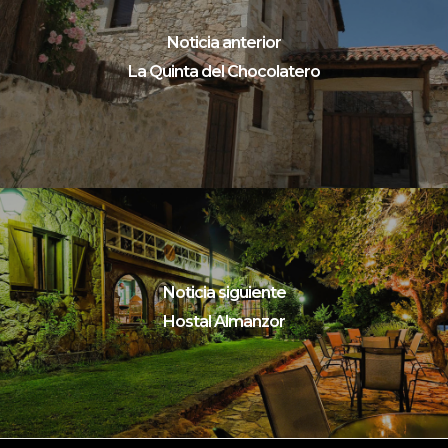
Noticia anterior
La Quinta del Chocolatero
Noticia siguiente
Hostal Almanzor