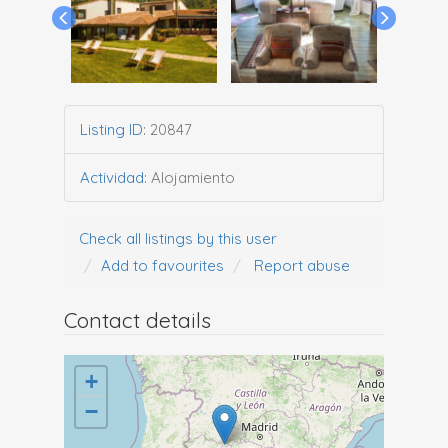
Listing ID
:
20847
Actividad
:
Alojamiento
Check all listings by this user
Add to favourites
Report abuse
Contact details
+
−