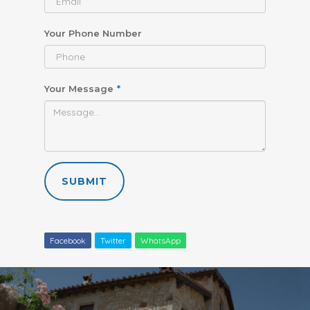
Your Phone Number
Your Message
*
SUBMIT
Facebook
Twitter
WhatsApp