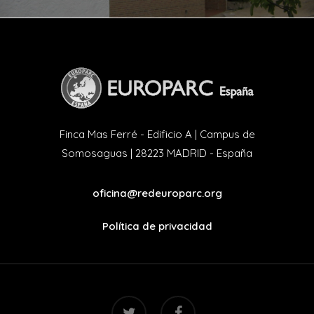
Finca Mas Ferré - Edificio A | Campus de
Somosaguas | 28223 MADRID - España
oficina@redeuroparc.org
Política de privacidad
twitter
facebook