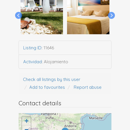
Listing ID
:
11646
Actividad
:
Alojamiento
Check all listings by this user
Add to favourites
Report abuse
Contact details
+
−