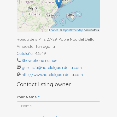
Leaflet
| ©
OpenStreetMap
contributors
Ronda dels Pins 27-29. Poble Nou del Delta.
Amposta. Tarragona.
Cataluña
,
43549
Show phone number
gerencia@hotelalgadirdelta.com
http://www.hotelalgadirdelta.com
Contact listing owner
Your Name
*