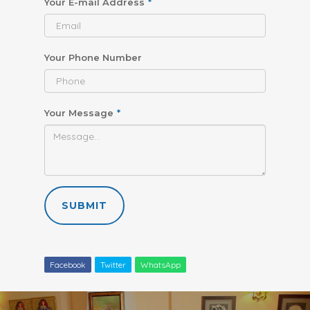
Your E-mail Address
*
Your Phone Number
Your Message
*
SUBMIT
Facebook
Twitter
WhatsApp