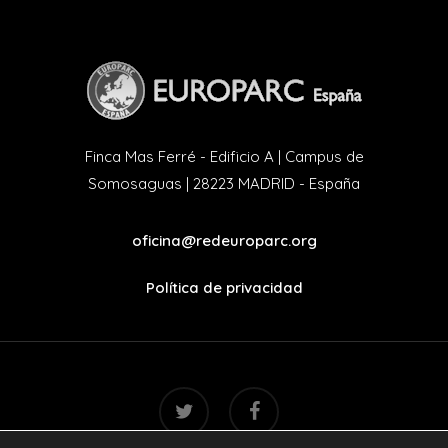
Finca Mas Ferré - Edificio A | Campus de
Somosaguas | 28223 MADRID - España
oficina@redeuroparc.org
Política de privacidad
twitter
facebook