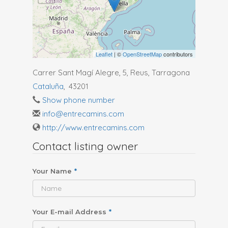
Leaflet
| ©
OpenStreetMap
contributors
Carrer Sant Magí Alegre, 5, Reus, Tarragona
Cataluña
,
43201
Show phone number
info@entrecamins.com
http://www.entrecamins.com
Contact listing owner
Your Name
*
Your E-mail Address
*