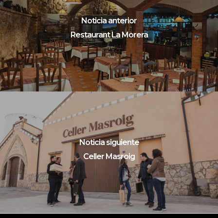
Noticia anterior
Restaurant La Morera
Noticia siguiente
Celler Masroig