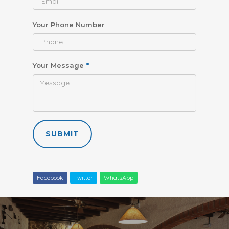
Your Phone Number
Your Message
*
SUBMIT
Facebook
Twitter
WhatsApp