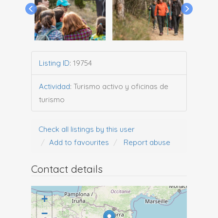
Listing ID
:
19754
Actividad
:
Turismo activo y oficinas de
turismo
Check all listings by this user
Add to favourites
Report abuse
Contact details
+
−