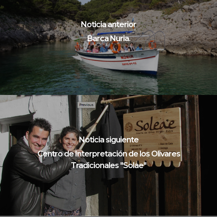
Noticia anterior
Barca Nuria.
Noticia siguiente
Centro de Interpretación de los Olivares
Tradicionales "Solae"