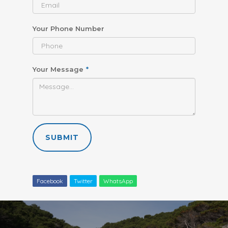
Your Phone Number
Your Message
*
SUBMIT
Facebook
Twitter
WhatsApp