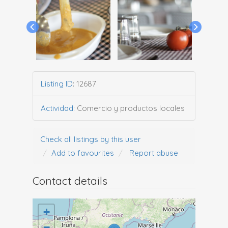
Listing ID
:
12687
Actividad
:
Comercio y productos locales
Check all listings by this user
Add to favourites
Report abuse
Contact details
+
−