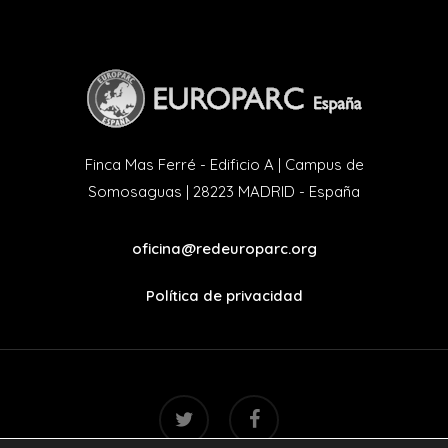
Finca Mas Ferré - Edificio A | Campus de
Somosaguas | 28223 MADRID - España
oficina@redeuroparc.org
Política de privacidad
twitter
facebook