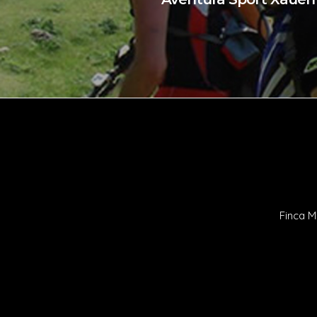
Finca M