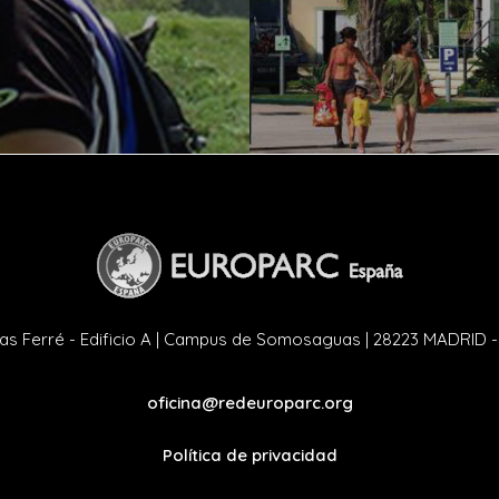
as Ferré - Edificio A | Campus de Somosaguas | 28223 MADRID 
oficina@redeuroparc.org
Política de privacidad