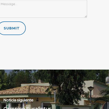
SUBMIT
Noticia siguiente
Camping Eucaliptus