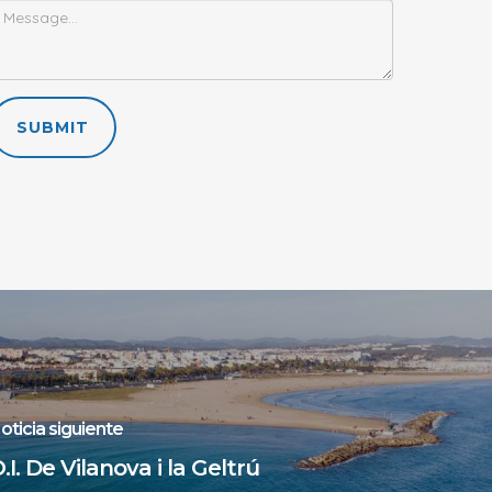
SUBMIT
oticia siguiente
.I. De Vilanova i la Geltrú