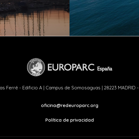
as Ferré - Edificio A | Campus de Somosaguas | 28223 MADRID 
oficina@redeuroparc.org
Política de privacidad