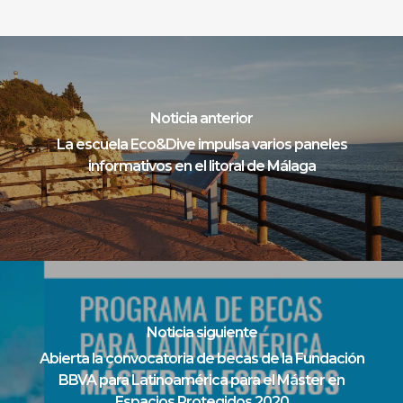
Noticia anterior
La escuela Eco&Dive impulsa varios paneles
informativos en el litoral de Málaga
Noticia siguiente
Abierta la convocatoria de becas de la Fundación
BBVA para Latinoamérica para el Máster en
Espacios Protegidos 2020