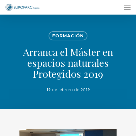
Men
Skip
to
main
content
FORMACIÓN
Arranca el Máster en
espacios naturales
Protegidos 2019
19 de febrero de 2019