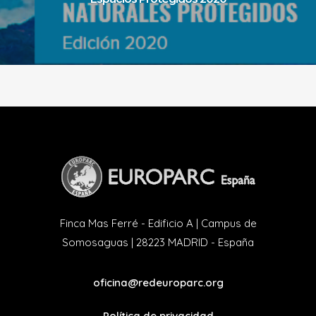
Finca Mas Ferré - Edificio A | Campus de
Somosaguas | 28223 MADRID - España
oficina@redeuroparc.org
Política de privacidad