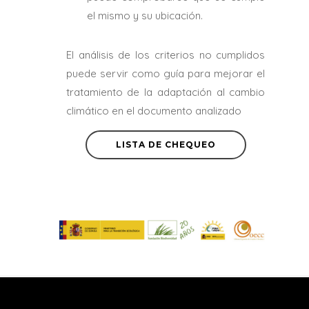
el mismo y su ubicación.
El análisis de los criterios no cumplidos
puede servir como guía para mejorar el
tratamiento de la adaptación al cambio
climático en el documento analizado
LISTA DE CHEQUEO