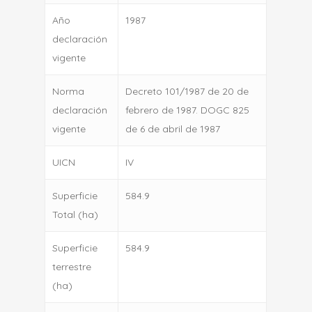
Año
1987
declaración
vigente
Norma
Decreto 101/1987 de 20 de
declaración
febrero de 1987. DOGC 825
vigente
de 6 de abril de 1987
UICN
IV
Superficie
584.9
Total (ha)
Superficie
584.9
terrestre
(ha)