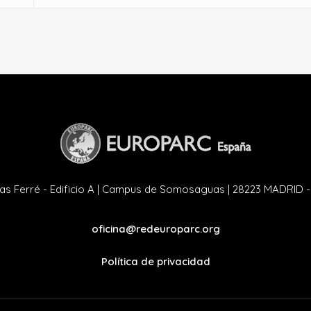
as Ferré - Edificio A | Campus de Somosaguas | 28223 MADRID 
oficina@redeuroparc.org
Política de privacidad