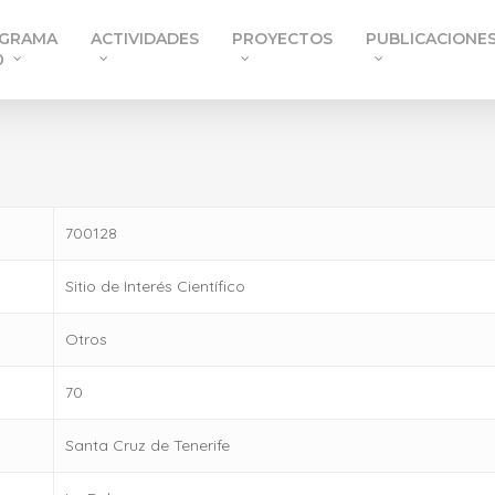
GRAMA
ACTIVIDADES
PROYECTOS
PUBLICACIONE
0
700128
Sitio de Interés Científico
Otros
70
Santa Cruz de Tenerife