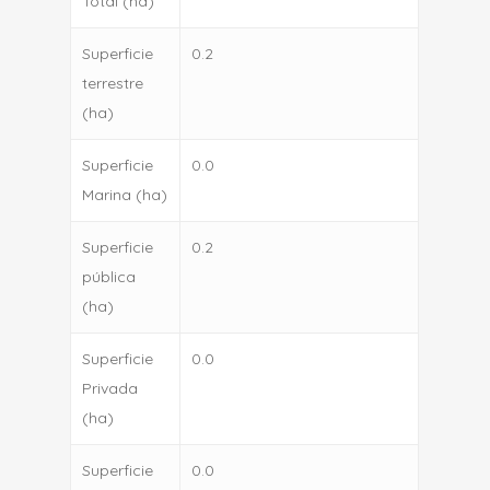
Total (ha)
Superficie
0.2
terrestre
(ha)
Superficie
0.0
Marina (ha)
Superficie
0.2
pública
(ha)
Superficie
0.0
Privada
(ha)
Superficie
0.0