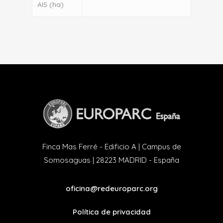
AIS (ha)
Finca Mas Ferré - Edificio A | Campus de
Somosaguas | 28223 MADRID - España
oficina@redeuroparc.org
Política de privacidad