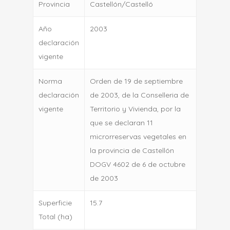
Provincia
Castellón/Castelló
Año
2003
declaración
vigente
Norma
Orden de 19 de septiembre
declaración
de 2003, de la Conselleria de
vigente
Territorio y Vivienda, por la
que se declaran 11
microrreservas vegetales en
la provincia de Castellón
DOGV 4602 de 6 de octubre
de 2003
Superficie
15.7
Total (ha)