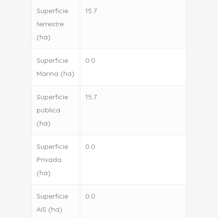
Superficie
15.7
terrestre
(ha)
Superficie
0.0
Marina (ha)
Superficie
15.7
pública
(ha)
Superficie
0.0
Privada
(ha)
Superficie
0.0
AIS (ha)