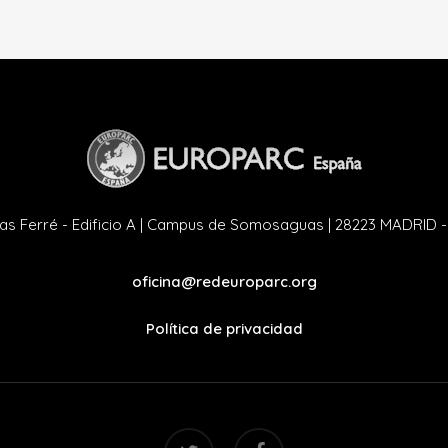
as Ferré - Edificio A | Campus de Somosaguas | 28223 MADRID 
oficina@redeuroparc.org
Política de privacidad
twitter
facebook