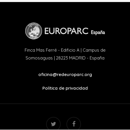
Finca Mas Ferré - Edificio A | Campus de
Somosaguas | 28223 MADRID - España
oficina@redeuroparc.org
Política de privacidad
twitter
facebook