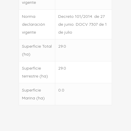
vigente
Norma
Decreto 101/2014. de 27
declaración
de junio. DOCV 7307 de 1
vigente
de julio
Superficie Total
29.0
(ha)
Superficie
29.0
terrestre (ha)
Superficie
0.0
Marina (ha)