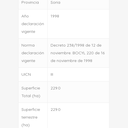
Provincia
Soria
Año
1998
declaración
vigente
Norma
Decreto 238/1998 de 12 de
declaración
noviembre. BOCYL 220 de 16
vigente
de noviembre de 1998
UICN
III
Superficie
229.0
Total (ha)
Superficie
229.0
terrestre
(ha)