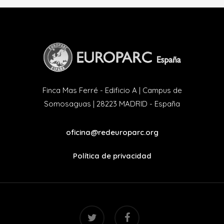
Finca Mas Ferré - Edificio A | Campus de
Somosaguas | 28223 MADRID - España
oficina@redeuroparc.org
Política de privacidad
twitter
facebook