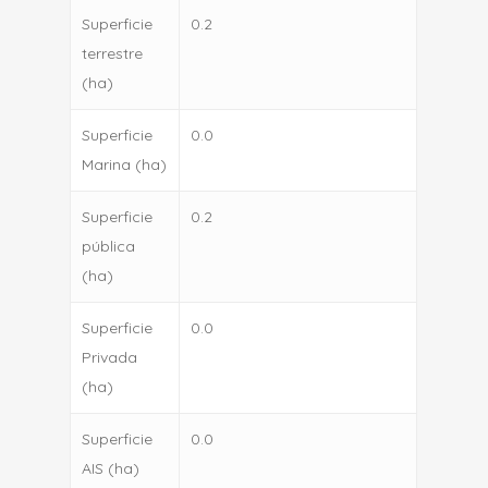
Superficie
0.2
terrestre
(ha)
Superficie
0.0
Marina (ha)
Superficie
0.2
pública
(ha)
Superficie
0.0
Privada
(ha)
Superficie
0.0
AIS (ha)