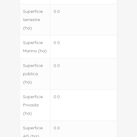
Superficie
0.0
terrestre
(ha)
Superficie
0.0
Marina (ha)
Superficie
0.0
pública
(ha)
Superficie
0.0
Privada
(ha)
Superficie
0.0
AIS (ha)