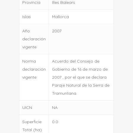
Provincia
Illes Balears
Islas
Mallorca
Año
2007
declaración
vigente
Norma
Acuerdo del Consejo de
declaración
Gobierno de 16 de marzo de
vigente
2007 , por el que se declara
Paraje Natural de la Serra de
Tramuntana.
UICN
NA
Superficie
0.0
Total (ha)