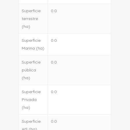
Superficie
0.0
terrestre
(ha)
Superficie
0.0
Marina (ha)
Superficie
0.0
pública
(ha)
Superficie
0.0
Privada
(ha)
Superficie
0.0
AIS (ha)