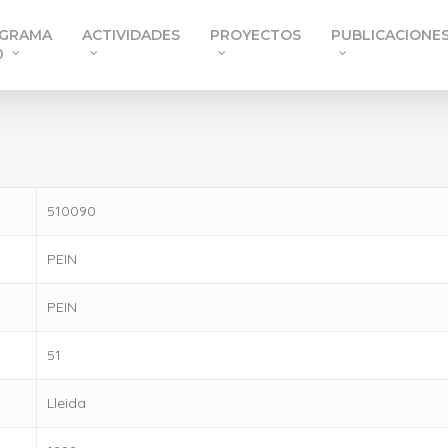
GRAMA
ACTIVIDADES
PROYECTOS
PUBLICACIONE
0
510090
PEIN
PEIN
51
Lleida