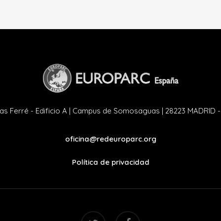
as Ferré - Edificio A | Campus de Somosaguas | 28223 MADRID 
oficina@redeuroparc.org
Política de privacidad
twitter
facebook