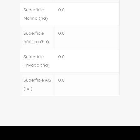
Superficie
0.0
Marina (ha)
Superficie
0.0
pública (ha)
Superficie
0.0
Privada (ha)
Superficie AIS
0.0
(ha)