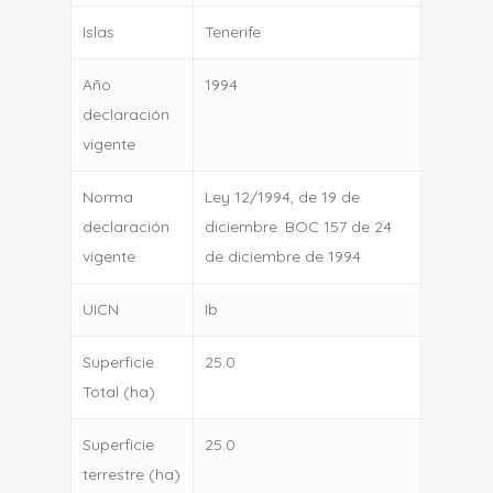
Islas
Tenerife
Año
1994
declaración
vigente
Norma
Ley 12/1994, de 19 de
declaración
diciembre. BOC 157 de 24
vigente
de diciembre de 1994
UICN
Ib
Superficie
25.0
Total (ha)
Superficie
25.0
terrestre (ha)